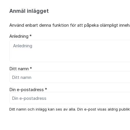
Anmäl inlägget
Använd enbart denna funktion för att påpeka olämpligt innehål
Anledning *
Ditt namn *
Din e-postadress *
Ditt namn och inlägg kan ses av alla. Din e-post visas aldrig publikt