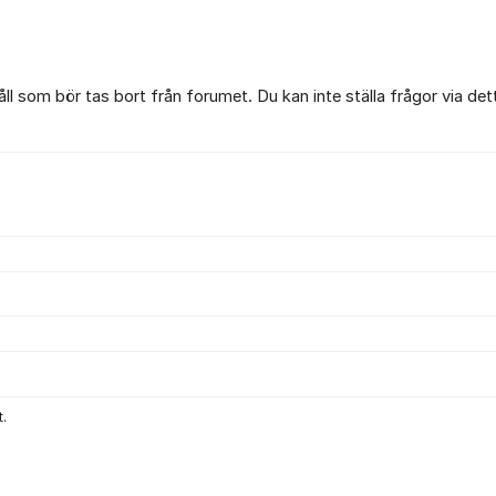
l som bör tas bort från forumet. Du kan inte ställa frågor via det
.