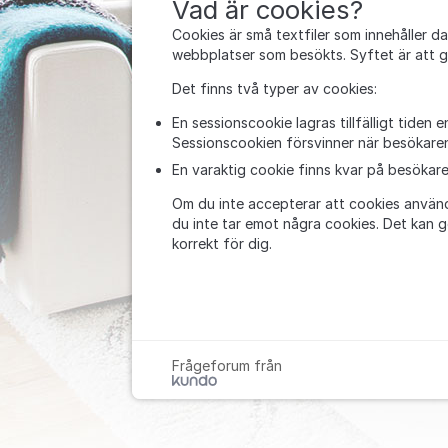
Vad är cookies?
Cookies är små textfiler som innehåller 
webbplatser som besökts. Syftet är att ge 
Det finns två typer av cookies:
En sessionscookie lagras tillfälligt tiden
Sessionscookien försvinner när besökare
En varaktig cookie finns kvar på besökaren
Om du inte accepterar att cookies används
du inte tar emot några cookies. Det kan g
korrekt för dig.
Frågeforum från