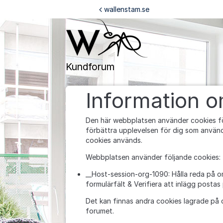
Hoppa till innehåll
wallenstam.se
Kundforum
Information 
Den här webbplatsen använder cookies fö
förbättra upplevelsen för dig som använd
cookies används.
Webbplatsen använder följande cookies:
__Host-session-org-1090: Hålla reda på o
formulärfält & Verifiera att inlägg postas
Det kan finnas andra cookies lagrade på 
forumet.