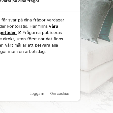
 svarar på dina frågor
 får svar på dina frågor vardagar
der kontorstid. Här finns
våra
pettider
Frågorna publiceras
te direkt, utan först när det finns
ar. Vårt mål är att besvara alla
ågor inom en arbetsdag.
Logga in
Om cookies