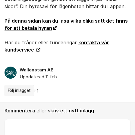
sidor”. Din hyresavi för lägenheten hittar du i appen.
På denna sidan kan du läsa vilka olika sätt det finns
för att betala hyran
Har du frågor eller funderingar
kontakta vår
kundservice
Wallenstam AB
Uppdaterad
11 feb
Följ inlägget
1
Kommentera
eller
skriv ett nytt inlägg
Kommentar *