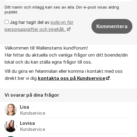
Ditt namn och inlägg kan ses av alla. Din e-post visas aldrig
publikt.
Jag har tagit del av
policyn för
Kommentera
personuppgifter och innehåll.
Välkommen till Wallenstams kundforum!
Om forumet
Här hittar du aktuella och vanliga frågor om ditt boende/din
lokal och du kan ställa egna frågor till oss.
Vill du göra en felanmälan eller komma i kontakt med oss
direkt ber vi dig
kontakta oss på Kundservice
.
Vi svarar på dina frågor
Lisa
Kundservice
Lovisa
Kundservice