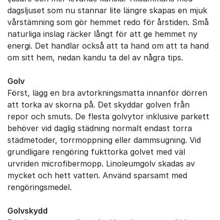
dagsljuset som nu stannar lite längre skapas en mjuk
vårstämning som gör hemmet redo för årstiden. Små
naturliga inslag räcker långt för att ge hemmet ny
energi. Det handlar också att ta hand om att ta hand
om sitt ​hem, nedan kandu ta del av några tips.
Golv
Först, lägg en bra avtorkningsmatta innanför dörren
att torka av skorna på. Det skyddar golven från
repor och smuts. De flesta golvytor inklusive parkett
behöver vid daglig städning normalt endast torra
städmetoder, torrmoppning eller dammsugning. Vid
grundligare rengöring fukttorka golvet med väl
urvriden microfibermopp. Linoleumgolv skadas av
mycket och hett vatten. Använd sparsamt med
rengöringsmedel.
Golvskydd