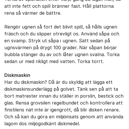
att inte fett och spill bränner fast. Håll plattorna
rena så värmer de bättre.
Rengör ugnen så fort det blivit spill, så hålls ugnen
fräsch och du slipper otrevligt os. Använd såpa och
en svamp. Stryk ut såpa i ugnen. Sätt sedan på
ugnsvärmen på drygt 100 grader. När såpan börjar
bubbla stänger du av och låter ugnen svalna. Torka
sedan ur med rikligt med vatten. Torka torrt.
Diskmaskin
Har du diskmaskin? Då är du skyldig att lägga ett
diskmaskinsunderlägg på golvet. Tänk sen på att ta
bort matrester innan du ställer in porslin, bestick och
glas. Rensa grovsilen regelbundet och kontrollera att
finstilens nät inte är igengrott, då blir disken renare.
Och så kan du göra en miljöinsats genom att använda
lagom dos miljögodkänt diskmedel.