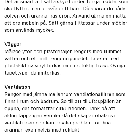
Det är smart att sätta skydd under tunga möbler som
ska flyttas men är svåra att bära. Då sparar du både
golven och grannarnas öron. Använd gärna en matta
att dra möbeln på. Sätt gärna filttassar under möbler
som används mycket.
Väggar
Målade ytor och plastdetaljer rengörs med ljummet
vatten och ett milt rengöringsmedel. Tapeter med
plastskikt av vinyl torkas med en fuktig trasa. Övriga
tapettyper dammtorkas.
Ventilation
Rengör med jämna mellanrum ventilationsfiltren som
finns i rum och badrum. Se till att tilluftsspjällen är
öppna, det förbättrar cirkulationen. Tänk på att
aldrig täppa igen ventiler då det skapar obalans i
ventilationen och kan orsaka problem för dina
grannar, exempelvis med röklukt.