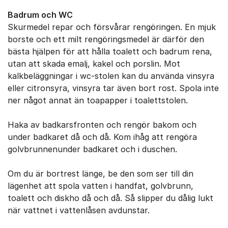
Badrum och WC
Skurmedel repar och försvårar rengöringen. En mjuk
borste och ett milt rengöringsmedel är därför den
bästa hjälpen för att hålla toalett och badrum rena,
utan att skada emalj, kakel och porslin. Mot
kalkbeläggningar i wc-stolen kan du använda vinsyra
eller citronsyra, vinsyra tar även bort rost. Spola inte
ner något annat än toapapper i toalettstolen.
Haka av badkarsfronten och rengör bakom och
under badkaret då och då. Kom ihåg att rengöra
golvbrunnenunder badkaret och i duschen.
Om du är bortrest länge, be den som ser till din
lägenhet att spola vatten i handfat, golvbrunn,
toalett och diskho då och då. Så slipper du dålig lukt
när vattnet i vattenlåsen avdunstar.