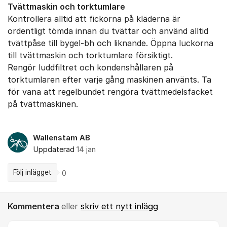
Tvättmaskin och torktumlare
Kontrollera alltid att fickorna på kläderna är
ordentligt tömda innan du tvättar och använd alltid
tvättpåse till bygel-bh och liknande. Öppna luckorna
till tvättmaskin och torktumlare försiktigt.
Rengör luddfiltret och kondenshållaren på
torktumlaren efter varje gång maskinen använts. Ta
för vana att regelbundet rengöra tvättmedelsfacket
på tvättmaskinen.
Wallenstam AB
Uppdaterad
14 jan
Följ inlägget
0
Kommentera
eller
skriv ett nytt inlägg
Kommentar *