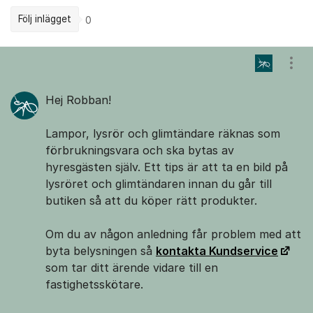
Följ inlägget
0
Kommentarer
Visa
Hej Robban!
Lampor, lysrör och glimtändare räknas som
förbrukningsvara och ska bytas av
hyresgästen själv. Ett tips är att ta en bild på
lysröret och glimtändaren innan du går till
butiken så att du köper rätt produkter.
Om du av någon anledning får problem med att
byta belysningen så
kontakta Kundservice
som tar ditt ärende vidare till en
fastighetsskötare.