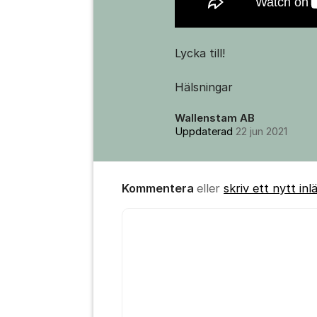
Lycka till!
Hälsningar
Wallenstam AB
Uppdaterad
22 jun 2021
Kommentera
eller
skriv ett nytt inl
Kommentar *