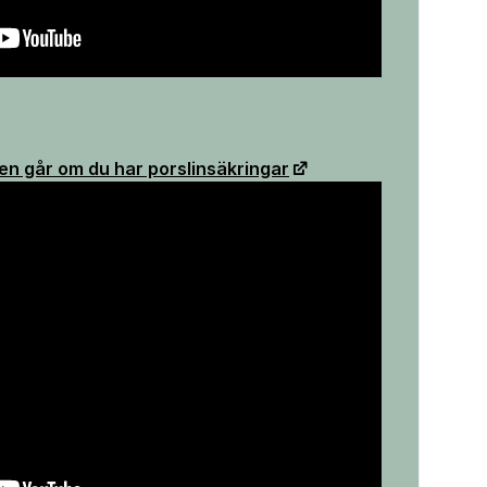
n går om du har porslinsäkringar