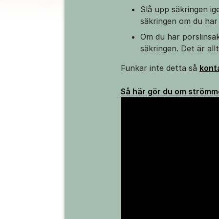
Slå upp säkringen ig
säkringen om du har 
Om du har porslinsäkr
säkringen. Det är al
Funkar inte detta så
kont
Så här gör du om strömm