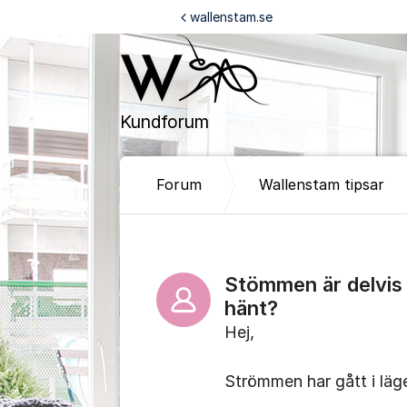
Hoppa till innehåll
wallenstam.se
Kundforum
Forum
Wallenstam tipsar
Stömmen är delvis 
hänt?
Hej,
Strömmen har gått i läge