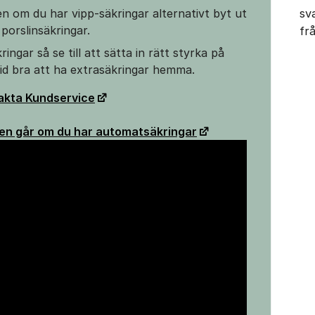
en om du har vipp-säkringar alternativt byt ut
sv
porslinsäkringar.
fr
ingar så se till att sätta in rätt styrka på
ltid bra att ha extrasäkringar hemma.
akta Kundservice
en går om du har automatsäkringar