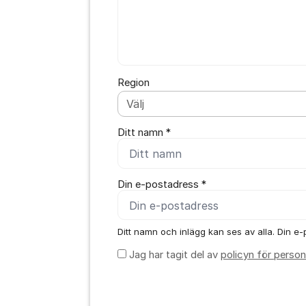
Region
Ditt namn *
Din e-postadress *
Ditt namn och inlägg kan ses av alla. Din e-p
Jag har tagit del av
policyn för person