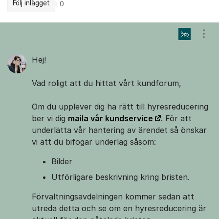
Följ inlägget
0
Kommentarer
Visa
Hej!
Vad roligt att du hittat vårt kundforum,
Om du upplever dig ha rätt till hyresreducering
ber vi dig
maila vår kundservice
. För att
underlätta vår hantering av ärendet så önskar
vi att du bifogar underlag såsom:
Bilder
Utförligare beskrivning kring bristen.
Förvaltningsavdelningen kommer sedan att
utreda detta och se om en hyresreducering är