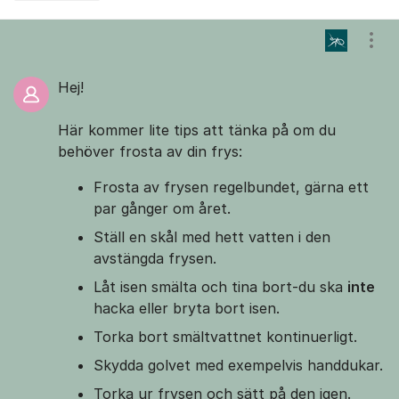
Kommentarer
Visa
Hej!
Här kommer lite tips att tänka på om du
behöver frosta av din frys:
Frosta av frysen regelbundet, gärna ett
par gånger om året.
Ställ en skål med hett vatten i den
avstängda frysen.
Låt isen smälta och tina bort-du ska
inte
hacka eller bryta bort isen.
Torka bort smältvattnet kontinuerligt.
Skydda golvet med exempelvis handdukar.
Torka ur frysen och sätt på den igen.