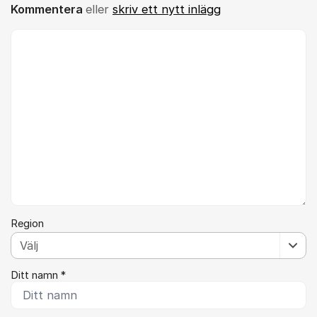
Kommentera
eller
skriv ett nytt inlägg
Kommentar *
Region
Ditt namn *