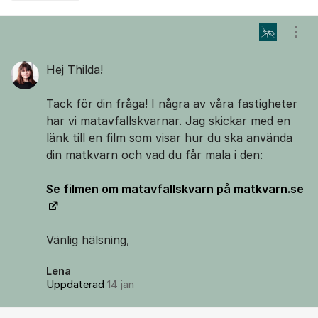
Kommentarer
Visa
Hej Thilda!
Tack för din fråga! I några av våra fastigheter
har vi matavfallskvarnar. Jag skickar med en
länk till en film som visar hur du ska använda
din matkvarn och vad du får mala i den:
Se filmen om matavfallskvarn på matkvarn.se
Vänlig hälsning,
Lena
Uppdaterad
14 jan