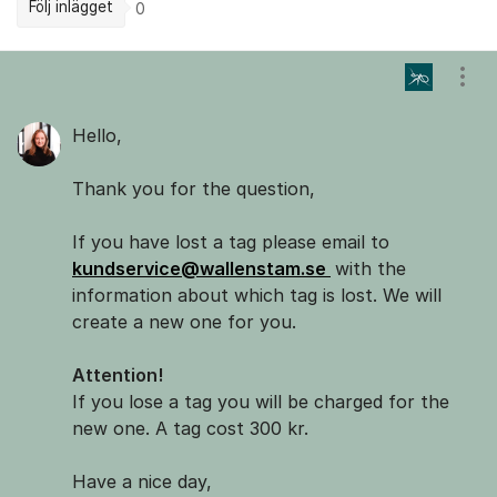
Följ inlägget
0
Kommentarer
Visa
Hello,
Thank you for the question,
If you have lost a tag please email to
kundservice@wallenstam.se
with the
information about which tag is lost. We will
create a new one for you.
Attention!
If you lose a tag you will be charged for the
new one. A tag cost 300 kr.
Have a nice day,