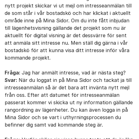
nytt projekt skickar vi ut mejl om intresseanmälan till
de som står i vår bostadskö och har klickat i aktuellt
område inne på Mina Sidor. Om du inte fått inbjudan
till lägenhetsvisning gällande det projekt som nu är
aktuellt för digital visning är det dessvärre för sent
att anmäla sitt intresse nu. Men ställ dig gärna i vår
bostadskö för att kunna visa ditt intresse inför våra
kommande projekt.
Fråga:
Jag har anmält intresse, vad är nästa steg?
Svar:
När du loggat in på Mina Sidor och tackat ja till
intresseanmälan så är det bara att invänta nytt mejl
från oss. Efter att datumet för intresseanmälan
passerat kommer vi skicka ut ny information gällande
rangordning av lägenheter. Du kan även logga in på
Mina Sidor och se vart i uthyrningsprocessen du
befinner dig samt vad kommande steg är.