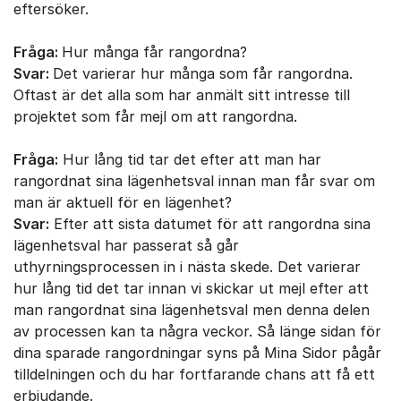
eftersöker.
Fråga:
Hur många får rangordna?
Svar:
Det varierar hur många som får rangordna.
Oftast är det alla som har anmält sitt intresse till
projektet som får mejl om att rangordna.
Fråga:
Hur lång tid tar det efter att man har
rangordnat sina lägenhetsval innan man får svar om
man är aktuell för en lägenhet?
Svar:
Efter att sista datumet för att rangordna sina
lägenhetsval har passerat så går
uthyrningsprocessen in i nästa skede. Det varierar
hur lång tid det tar innan vi skickar ut mejl efter att
man rangordnat sina lägenhetsval men denna delen
av processen kan ta några veckor. Så länge sidan för
dina sparade rangordningar syns på Mina Sidor pågår
tilldelningen och du har fortfarande chans att få ett
erbjudande.