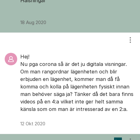
Hälsningar
18 Aug 2020
Visa
Hej!
Nu pga corona så är det ju digitala visningar.
Om man rangordnar lägenheten och blir
erbjuden en lägenhet, kommer man då få
komma och kolla på lägenheten fysiskt innan
man behöver säga ja? Tänker då det bara finns
videos på en 4:a vilket inte ger helt samma
känsla som om man är intresserad av en 2:a.
12 Okt 2020