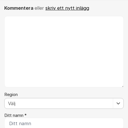
Kommentera
eller
skriv ett nytt inlägg
Kommentar *
Region
Ditt namn *