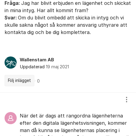
Fråga:
Jag har blivit erbjuden en lägenhet och skickat
in mina intyg. Har allt kommit fram?
Svar:
Om du blivit ombedd att skicka in intyg och vi
skulle sakna något så kommer ansvarig uthyrare att
kontakta dig och be dig komplettera.
Wallenstam AB
Uppdaterad
19 maj 2021
Följ inlägget
0
Kommentarer
Visa
När det är dags att rangordna lägenheterna
efter den digitala lägenhetsvisningen, kommer
man då kunna se lägenheternas placering i