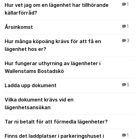
Hur vet jag om en lägenhet har tillhörande
1
källarförråd?
Årsinkomst
1
Hur många köpoäng krävs för att få en
3
lägenhet hos er?
Hur fungerar uthyrning av lägenheter i
Wallenstams Bostadskö
Ladda upp dokument
5
Vilka dokument krävs vid en
lägenhetsansökan
Tar ni betalt för att förmedla lägenheter?
Finns det laddplatser i parkeringshuset i
1