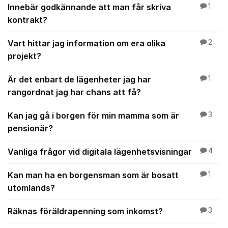
Innebär godkännande att man får skriva
1
kontrakt?
Vart hittar jag information om era olika
2
projekt?
Är det enbart de lägenheter jag har
1
rangordnat jag har chans att få?
Kan jag gå i borgen för min mamma som är
3
pensionär?
Vanliga frågor vid digitala lägenhetsvisningar
4
Kan man ha en borgensman som är bosatt
1
utomlands?
Räknas föräldrapenning som inkomst?
3