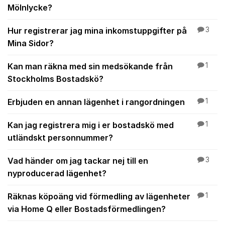
Mölnlycke?
Hur registrerar jag mina inkomstuppgifter på
3
Mina Sidor?
Kan man räkna med sin medsökande från
1
Stockholms Bostadskö?
Erbjuden en annan lägenhet i rangordningen
1
Kan jag registrera mig i er bostadskö med
1
utländskt personnummer?
Vad händer om jag tackar nej till en
3
nyproducerad lägenhet?
Räknas köpoäng vid förmedling av lägenheter
1
via Home Q eller Bostadsförmedlingen?