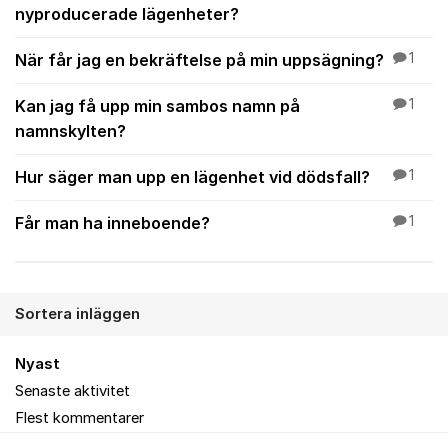
nyproducerade lägenheter?
När får jag en bekräftelse på min uppsägning?
1
Kan jag få upp min sambos namn på
1
namnskylten?
Hur säger man upp en lägenhet vid dödsfall?
1
Får man ha inneboende?
1
Sortera inläggen
Nyast
Senaste aktivitet
Flest kommentarer