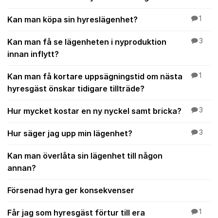
Kan man köpa sin hyreslägenhet?
1
Kan man få se lägenheten i nyproduktion
3
innan inflytt?
Kan man få kortare uppsägningstid om nästa
1
hyresgäst önskar tidigare tillträde?
Hur mycket kostar en ny nyckel samt bricka?
3
Hur säger jag upp min lägenhet?
3
Kan man överlåta sin lägenhet till någon
annan?
Försenad hyra ger konsekvenser
Får jag som hyresgäst förtur till era
1