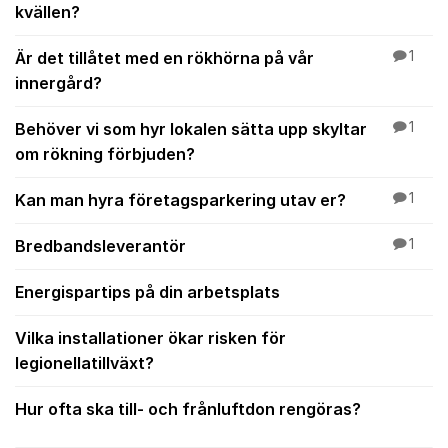
kvällen?
Är det tillåtet med en rökhörna på vår
1
innergård?
Behöver vi som hyr lokalen sätta upp skyltar
1
om rökning förbjuden?
Kan man hyra företagsparkering utav er?
1
Bredbandsleverantör
1
Energispartips på din arbetsplats
Vilka installationer ökar risken för
legionellatillväxt?
Hur ofta ska till- och frånluftdon rengöras?