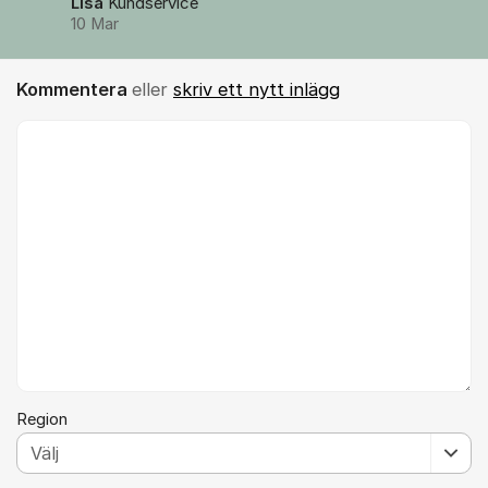
Lisa
Kundservice
10 Mar
Kommentera
eller
skriv ett nytt inlägg
Kommentar *
Region