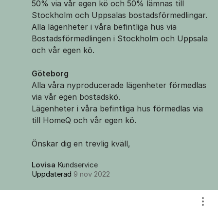
50% via vår egen kö och 50% lämnas till
Stockholm och Uppsalas bostadsförmedlingar.
Alla lägenheter i våra befintliga hus via
Bostadsförmedlingen i Stockholm och Uppsala
och vår egen kö.
Göteborg
Alla våra nyproducerade lägenheter förmedlas
via vår egen bostadskö.
Lägenheter i våra befintliga hus förmedlas via
till HomeQ och vår egen kö.
Önskar dig en trevlig kväll,
Lovisa
Kundservice
Uppdaterad
9 nov 2022
Visa