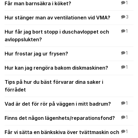
Får man barnsäkra i köket?
1
Hur stänger man av ventilationen vid VMA?
3
Hur får jag bort stopp i duschavloppet och
1
avloppslukten?
Hur frostar jag ur frysen?
1
Hur kan jag rengöra bakom diskmaskinen?
1
Tips på hur du bäst förvarar dina saker i
förrådet
Vad är det för rör på väggen i mitt badrum?
1
Finns det någon lägenhets/reparationsfond?
1
Får vi sätta en bänkskiva över tvättmaskin och
1