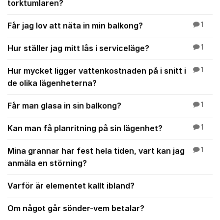
torktumlaren?
Får jag lov att näta in min balkong?
1
Hur ställer jag mitt lås i serviceläge?
1
Hur mycket ligger vattenkostnaden på i snitt i
1
de olika lägenheterna?
Får man glasa in sin balkong?
1
Kan man få planritning på sin lägenhet?
1
Mina grannar har fest hela tiden, vart kan jag
1
anmäla en störning?
Varför är elementet kallt ibland?
Om något går sönder-vem betalar?