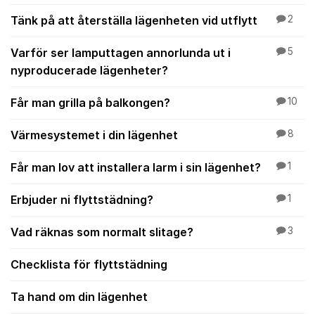
Tänk på att återställa lägenheten vid utflytt
2
Varför ser lamputtagen annorlunda ut i
5
nyproducerade lägenheter?
Får man grilla på balkongen?
10
Värmesystemet i din lägenhet
8
Får man lov att installera larm i sin lägenhet?
1
Erbjuder ni flyttstädning?
1
Vad räknas som normalt slitage?
3
Checklista för flyttstädning
Ta hand om din lägenhet